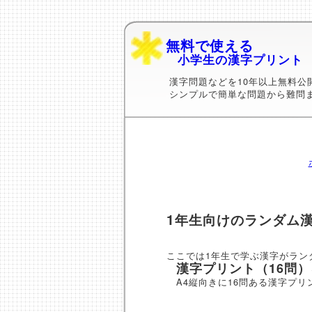
無料で使える
小学生の漢字プリント
漢字問題などを10年以上無料公
シンプルで簡単な問題から難問
1年生向けのランダム
ここでは1年生で学ぶ漢字がラン
漢字プリント（16問
A4縦向きに16問ある漢字プリ