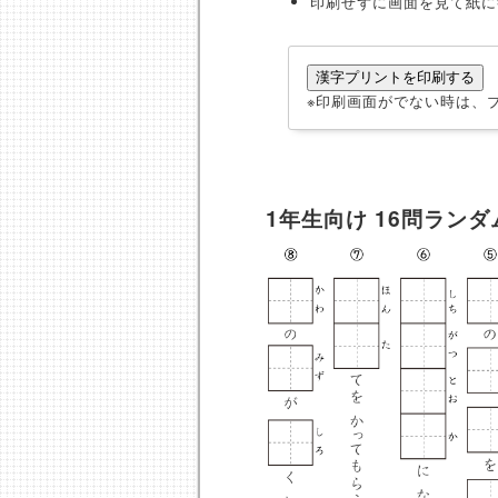
印刷せずに画面を見て紙に
※印刷画面がでない時は、
1年生向け 16問ラン