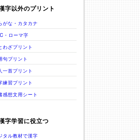
漢字以外のプリント
らがな・カタカナ
BC・ローマ字
とわざプリント
用句プリント
人一首プリント
字練習プリント
書感想文用シート
漢字学習に役立つ
ジタル教材で漢字