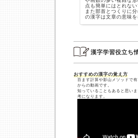
点も簡単にはとれない
また部首とつくりに分
の漢字は文章の意味を
漢字学習役立ち
おすすめの漢字の覚え方
百ます計算や影山メソッドで有
からの動画です。
知っていることもあると思いま
考になります。