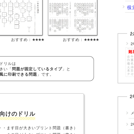
役
おすすめ：
★★★★
おすすめ：
★★★★★
ドリルは
きい「
」と
問題が固定しているタイプ
」です。
風に印刷できる問題
生向けのドリル
2
・・ます目が大きいプリント問題（書き）