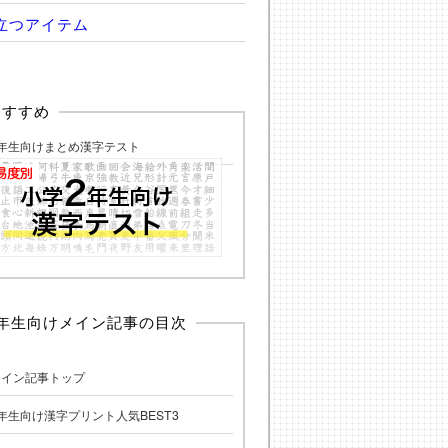
立つアイテム
おすすめ
2年生向けまとめ漢字テスト
2年生向けメイン記事の目次
メイン記事トップ
年生向け漢字プリント人気BEST3