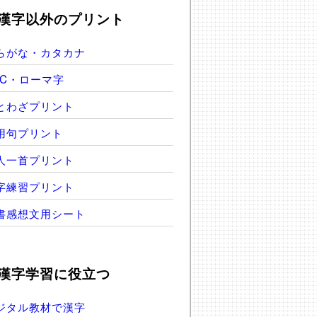
漢字以外のプリント
らがな・カタカナ
BC・ローマ字
とわざプリント
用句プリント
人一首プリント
字練習プリント
書感想文用シート
漢字学習に役立つ
ジタル教材で漢字