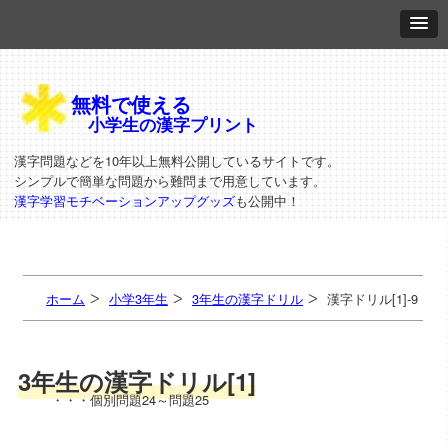
無料で使える
小学生の漢字プリント
漢字問題などを10年以上無料公開しているサイトです。
シンプルで簡単な問題から難問まで用意しています。
漢字学習モチベーションアップグッズ
も公開中！
ホーム
小学3年生
3年生の漢字ドリル
漢字ドリル[1]-9
3年生の漢字ドリル[1]
・・・個別問題24～問題25