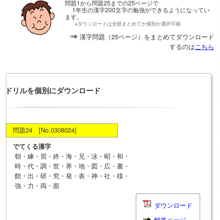
問題1から問題25までの25ページで
1年生の漢字200文字の勉強ができるようになってい
ます。
※ダウンロードは全部まとめてか個別か選択可能
漢字問題（25ページ）をまとめてダウンロード
するのは
こちら
ドリルを個別にダウンロード
問題24 [No.0308024]
でてくる漢字
朝・練・習・終・海・兄・泳・昭・和・
時・代・調・世・界・地・図・広・書・
館・出・研・究・発・表・神・社・様・
強・力・両・面
ダウンロード
解答ページ