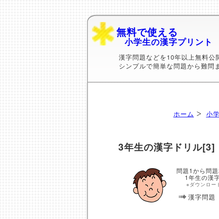
無料で使える
小学生の漢字プリント
漢字問題などを10年以上無料公
シンプルで簡単な問題から難問
ホーム
小学
3年生の漢字ドリル[3]
問題1から問題
1年生の漢字
※ダウンロー
漢字問題