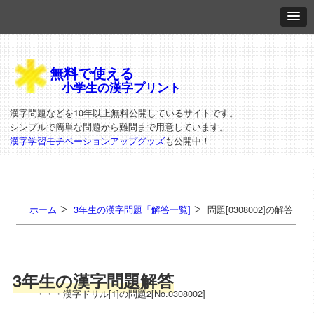
無料で使える
小学生の漢字プリント
漢字問題などを10年以上無料公開しているサイトです。
シンプルで簡単な問題から難問まで用意しています。
漢字学習モチベーションアップグッズ
も公開中！
ホーム
3年生の漢字問題「解答一覧]
問題[0308002]の解答
3年生の漢字問題解答
・・・漢字ドリル[1]の問題2[No.0308002]