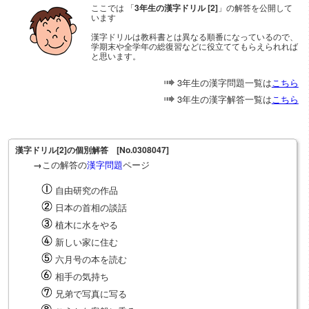
ここでは 「
3年生の漢字ドリル [2]
」の解答を公開して
います
漢字ドリルは教科書とは異なる順番になっているので、
学期末や全学年の総復習などに役立ててもらえられれば
と思います。
3年生の漢字問題一覧は
こちら
3年生の漢字解答一覧は
こちら
漢字ドリル[2]の個別解答 [No.0308047]
この解答の
漢字問題
ページ
→
自由研究の作品
日本の首相の談話
植木に水をやる
新しい家に住む
六月号の本を読む
相手の気持ち
兄弟で写真に写る