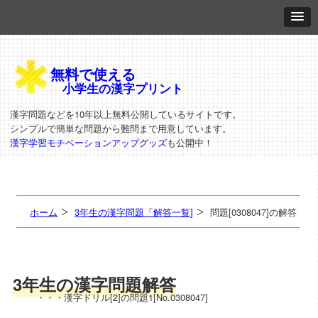
無料で使える
小学生の漢字プリント
漢字問題などを10年以上無料公開しているサイトです。
シンプルで簡単な問題から難問まで用意しています。
漢字学習モチベーションアップグッズ
も公開中！
ホーム
3年生の漢字問題「解答一覧]
問題[0308047]の解答
3年生の漢字問題解答
・・・漢字ドリル[2]の問題1[No.0308047]